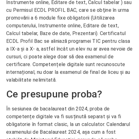
Instrumente online, Editare de text, Calcul tabelar ) sau
cu Permisul ECDL PROFIL BAC, care se obţine în urma
promovării a 6 module fixe obligatorii (Uitilizarea
computerului, Instrumente online, Editare de text,
Calcul tabelar, Baze de date, Prezentari). Certificatul
ECDL Profil Bac se aliniază programei TIC pentru clasa
a IX-a şi a X- a, astfel încât un elev nu ar avea nevoie de
cursuri, ci poate alege doar să dea examenul de
certificare. Competențele digitale sunt recunoscute
internațional, nu doar la examenul de final de liceu și au
valabilitate nelimitată.
Ce presupune proba?
În sesiunea de bacalaureat din 2024, proba de
competențe digitale va fi susținută separat și va fi
obligatorie în format clasic, la un calculator. Calendarul
examenului de Bacalaureat 2024, așa cum a fost