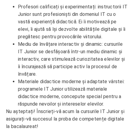
Profesori calificați și experimentați: instructorii IT
Junior sunt profesioniști din domeniul IT cu o
vastă experiență didactică. Ei îi motivează pe
elevi, îi ajută să își dezvolte abilitățile digitale și îi
pregătesc pentru provocările viitorului.
Mediu de învățare interactiv și dinamic: cursurile
IT Junior se desfășoară într-un mediu dinamic și
interactiv, care stimulează curiozitatea elevilor și
îi încurajează să participe activ la procesul de
învățare.
Materiale didactice moderne și adaptate vârstei:
programele IT Junior utilizează materiale
didactice moderne, concepute special pentru a
răspunde nevoilor și intereselor elevilor.
Nu așteptați! Înscrieți-vă acum la cursurile IT Junior și
asigurați-vă succesul la proba de competențe digitale
la bacalaureat!