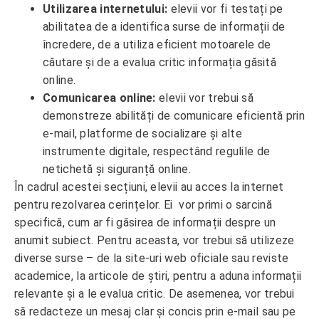
Utilizarea internetului:
elevii vor fi testați pe
abilitatea de a identifica surse de informații de
încredere, de a utiliza eficient motoarele de
căutare și de a evalua critic informația găsită
online.
Comunicarea online:
elevii vor trebui să
demonstreze abilități de comunicare eficientă prin
e-mail, platforme de socializare și alte
instrumente digitale, respectând regulile de
netichetă și siguranță online.
În cadrul acestei secțiuni, elevii au acces la internet
pentru rezolvarea cerințelor. Ei vor primi o sarcină
specifică, cum ar fi găsirea de informații despre un
anumit subiect. Pentru aceasta, vor trebui să utilizeze
diverse surse – de la site-uri web oficiale sau reviste
academice, la articole de știri, pentru a aduna informații
relevante și a le evalua critic. De asemenea, vor trebui
să redacteze un mesaj clar și concis prin e-mail sau pe