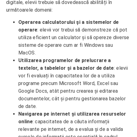
digitale, elevii trebuie să dovedească abilități în
următoarele domenii:
Operarea calculatorului și a sistemelor de
operare
: elevii vor trebui să demonstreze că pot
utiliza eficient un calculator și să opereze diverse
sisteme de operare cum ar fi Windows sau
MacOS.
Utilizarea programelor de prelucrare a
textelor, a tabelelor și a bazelor de date
: elevii
vor fi evaluați în capacitatea lor de a utiliza
programe precum Microsoft Word, Excel sau
Google Docs, atât pentru crearea și editarea
documentelor, cât și pentru gestionarea bazelor
de date.
Navigarea pe internet și utilizarea resurselor
online
: capacitatea de a căuta informații
relevante pe internet, de a evalua și de a valida
sursele de informații este esențială în cadrul