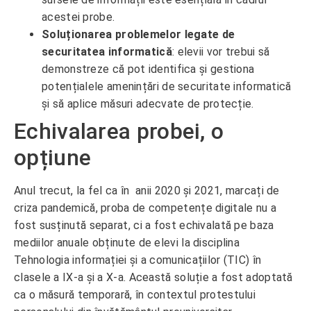
acestei probe.
Soluționarea problemelor legate de
securitatea informatică
: elevii vor trebui să
demonstreze că pot identifica și gestiona
potențialele amenințări de securitate informatică
și să aplice măsuri adecvate de protecție.
Echivalarea probei, o
opțiune
Anul trecut, la fel ca în anii 2020 și 2021, marcați de
criza pandemică, proba de competențe digitale nu a
fost susținută separat, ci a fost echivalată pe baza
mediilor anuale obținute de elevi la disciplina
Tehnologia informației și a comunicațiilor (TIC) în
clasele a IX-a și a X-a. Această soluție a fost adoptată
ca o măsură temporară, în contextul protestului