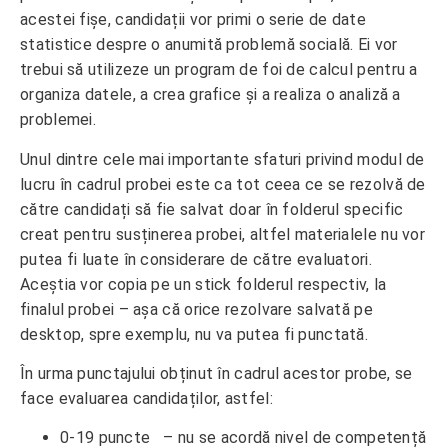
acestei fișe, candidații vor primi o serie de date
statistice despre o anumită problemă socială. Ei vor
trebui să utilizeze un program de foi de calcul pentru a
organiza datele, a crea grafice și a realiza o analiză a
problemei.
Unul dintre cele mai importante sfaturi privind modul de
lucru în cadrul probei este ca tot ceea ce se rezolvă de
către candidați să fie salvat doar în folderul specific
creat pentru susținerea probei, altfel materialele nu vor
putea fi luate în considerare de către evaluatori.
Aceștia vor copia pe un stick folderul respectiv, la
finalul probei – așa că orice rezolvare salvată pe
desktop, spre exemplu, nu va putea fi punctată.
În urma punctajului obținut în cadrul acestor probe, se
face evaluarea candidaților, astfel:
0-19 puncte – nu se acordă nivel de competență