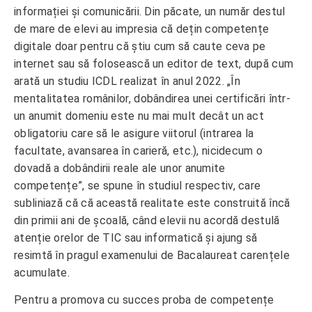
informației și comunicării. Din păcate, un număr destul
de mare de elevi au impresia că dețin competențe
digitale doar pentru că știu cum să caute ceva pe
internet sau să folosească un editor de text, după cum
arată un studiu ICDL realizat în anul 2022. „În
mentalitatea românilor, dobândirea unei certificări într-
un anumit domeniu este nu mai mult decât un act
obligatoriu care să le asigure viitorul (intrarea la
facultate, avansarea în carieră, etc.), nicidecum o
dovadă a dobândirii reale ale unor anumite
competențe”, se spune în studiul respectiv, care
subliniază că că această realitate este construită încă
din primii ani de școală, când elevii nu acordă destulă
atenție orelor de TIC sau informatică și ajung să
resimtă în pragul examenului de Bacalaureat carențele
acumulate.
Pentru a promova cu succes proba de competențe