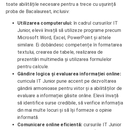
toate abilitățile necesare pentru a trece cu ușurință
proba de Bacalaureat, inclusiv:
Utilizarea computerului:
în cadrul cursurilor IT
Junior, elevii învață să utilizeze programe precum
Microsoft Word, Excel, PowerPoint și altele
similare. Ei dobândesc competențe în formatarea
textului, crearea de tabele, realizarea de
prezentări multimedia și utilizarea formulelor
pentru calcule.
Gândire logica și evaluarea informației online:
curricula IT Junior pune accent pe dezvoltarea
gândirii armonioase pentru viitor și a abilităților de
evaluare a informației găsite online. Elevii învață
să identifice surse credibile, să verifice informația
din mai multe locuri și să își formeze o opinie
informată.
Comunicare online eficientă:
cursurile IT Junior