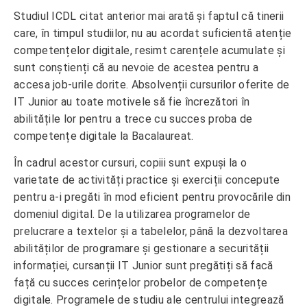
Studiul ICDL citat anterior mai arată și faptul că tinerii
care, în timpul studiilor, nu au acordat suficientă atenție
competențelor digitale, resimt carențele acumulate și
sunt conștienți că au nevoie de acestea pentru a
accesa job-urile dorite. Absolvenții cursurilor oferite de
IT Junior au toate motivele să fie încrezători în
abilitățile lor pentru a trece cu succes proba de
competențe digitale la Bacalaureat.
În cadrul acestor cursuri, copiii sunt expuși la o
varietate de activități practice și exerciții concepute
pentru a-i pregăti în mod eficient pentru provocările din
domeniul digital. De la utilizarea programelor de
prelucrare a textelor și a tabelelor, până la dezvoltarea
abilităților de programare și gestionare a securității
informației, cursanții IT Junior sunt pregătiți să facă
față cu succes cerințelor probelor de competențe
digitale. Programele de studiu ale centrului integrează