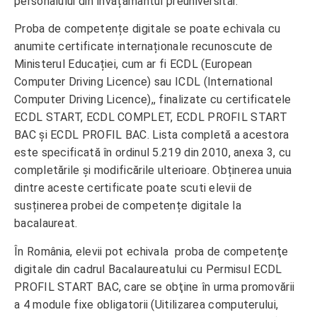
personalului din învățământul preuniversitar.
Proba de competențe digitale se poate echivala cu
anumite certificate internaționale recunoscute de
Ministerul Educației, cum ar fi ECDL (European
Computer Driving Licence) sau ICDL (International
Computer Driving Licence),, finalizate cu certificatele
ECDL START, ECDL COMPLET, ECDL PROFIL START
BAC și ECDL PROFIL BAC. Lista completă a acestora
este specificată în ordinul 5.219 din 2010, anexa 3, cu
completările și modificările ulterioare. Obținerea unuia
dintre aceste certificate poate scuti elevii de
susținerea probei de competențe digitale la
bacalaureat.
În România, elevii pot echivala proba de competenţe
digitale din cadrul Bacalaureatului cu Permisul ECDL
PROFIL START BAC, care se obţine în urma promovării
a 4 module fixe obligatorii (Uitilizarea computerului,