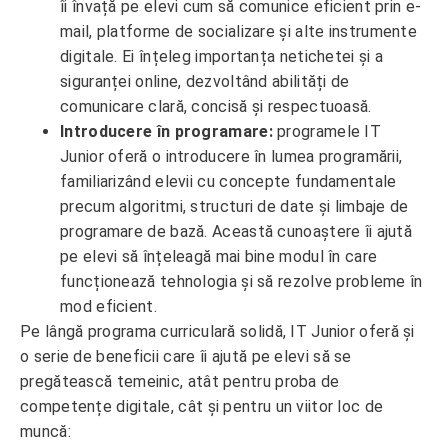
îi învață pe elevi cum să comunice eficient prin e-
mail, platforme de socializare și alte instrumente
digitale. Ei înțeleg importanța netichetei și a
siguranței online, dezvoltând abilități de
comunicare clară, concisă și respectuoasă.
Introducere în programare:
programele IT
Junior oferă o introducere în lumea programării,
familiarizând elevii cu concepte fundamentale
precum algoritmi, structuri de date și limbaje de
programare de bază. Această cunoaștere îi ajută
pe elevi să înțeleagă mai bine modul în care
funcționează tehnologia și să rezolve probleme în
mod eficient.
Pe lângă programa curriculară solidă, IT Junior oferă și
o serie de beneficii care îi ajută pe elevi să se
pregătească temeinic, atât pentru proba de
competențe digitale, cât și pentru un viitor loc de
muncă: