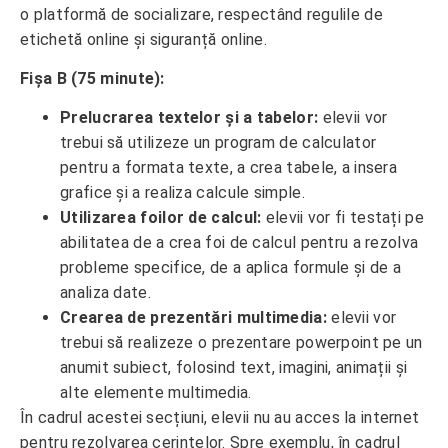
o platformă de socializare, respectând regulile de
etichetă online și siguranță online.
Fișa B (75 minute):
Prelucrarea textelor și a tabelor:
elevii vor
trebui să utilizeze un program de calculator
pentru a formata texte, a crea tabele, a insera
grafice și a realiza calcule simple.
Utilizarea foilor de calcul:
elevii vor fi testați pe
abilitatea de a crea foi de calcul pentru a rezolva
probleme specifice, de a aplica formule și de a
analiza date.
Crearea de prezentări multimedia:
elevii vor
trebui să realizeze o prezentare powerpoint pe un
anumit subiect, folosind text, imagini, animații și
alte elemente multimedia.
În cadrul acestei secțiuni, elevii nu au acces la internet
pentru rezolvarea cerințelor. Spre exemplu, în cadrul