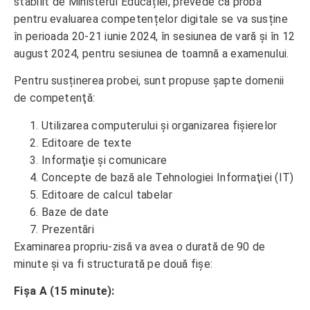
stabilit de Ministerul Educației, prevede că proba
pentru evaluarea competențelor digitale se va susține
în perioada 20-21 iunie 2024, în sesiunea de vară și în 12
august 2024, pentru sesiunea de toamnă a examenului.
Pentru susținerea probei, sunt propuse şapte domenii
de competenţă:
Utilizarea computerului şi organizarea fişierelor
Editoare de texte
Informaţie şi comunicare
Concepte de bază ale Tehnologiei Informaţiei (IT)
Editoare de calcul tabelar
Baze de date
Prezentări
Examinarea propriu-zisă va avea o durată de 90 de
minute și va fi structurată pe două fișe:
Fișa A (15 minute):