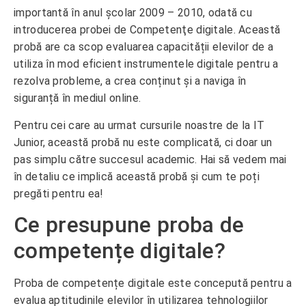
importantă în anul şcolar 2009 – 2010, odată cu
introducerea probei de Competenţe digitale. Această
probă are ca scop evaluarea capacității elevilor de a
utiliza în mod eficient instrumentele digitale pentru a
rezolva probleme, a crea conținut și a naviga în
siguranță în mediul online.
Pentru cei care au urmat cursurile noastre de la IT
Junior, această probă nu este complicată, ci doar un
pas simplu către succesul academic. Hai să vedem mai
în detaliu ce implică această probă și cum te poți
pregăti pentru ea!
Ce presupune proba de
competențe digitale?
Proba de competențe digitale este concepută pentru a
evalua aptitudinile elevilor în utilizarea tehnologiilor