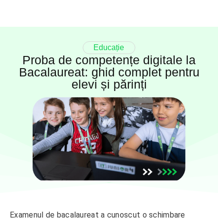
Educație
Proba de competențe digitale la
Bacalaureat: ghid complet pentru
elevi și părinți
Examenul de bacalaureat a cunoscut o schimbare