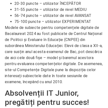
20-30 puncte – utilizator ÎNCEPĂTOR
31-55 puncte – utilizator de nivel MEDIU
56-74 puncte – utilizator de nivel AVANSAT
75-100 puncte – utilizator EXPERIMENTAT
Modele de subiecte pentru competențele digitale de
Bacalaureat 2024 au fost publicate de Centrul Național
de Politici și Evaluare în Educație (CNPEE) din
subordinea Ministerului Educației. Elevii de clasa a XII-a,
care susțin anul acesta examenul de Bac, pot descărca
de aici cele două fișe – model și baremul acestora
pentru evaluarea competențelor digitale. De asemenea,
site-ul Competențe Digitale pune la dispoziția celor
interesați subiectele date în toate sesiunile de
examene, începând cu anul 2010.
Absolvenții IT Junior,
pregătiți pentru succes!