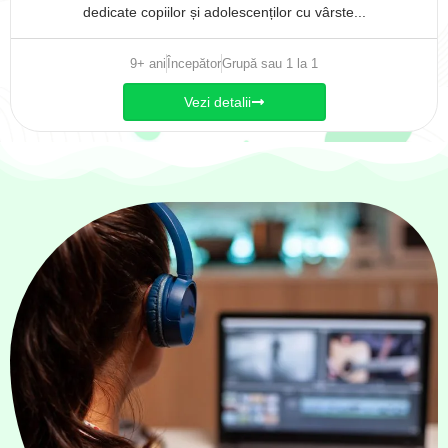
dedicate copiilor și adolescenților cu vârste...
9+ ani
Începător
Grupă sau 1 la 1
Vezi detalii