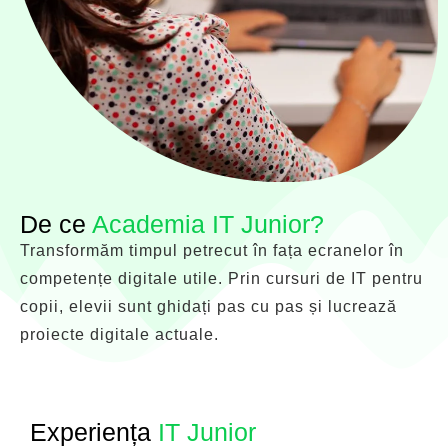
De ce
Academia IT Junior?
Transformăm timpul petrecut în fața ecranelor în
competențe digitale utile. Prin cursuri de IT pentru
copii, elevii sunt ghidați pas cu pas și lucrează
proiecte digitale actuale.
Experiența
IT Junior