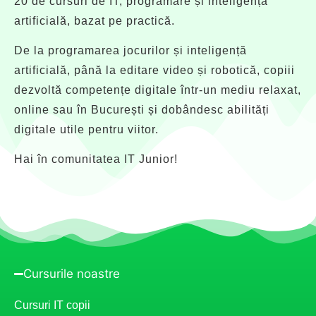
20 de cursuri de IT, programare și inteligență
artificială, bazat pe practică.
De la programarea jocurilor și inteligență
artificială, până la editare video și robotică, copiii
dezvoltă competențe digitale într-un mediu relaxat,
online sau în București și dobândesc abilități
digitale utile pentru viitor.
Hai în comunitatea IT Junior!
Cursurile noastre
Cursuri IT copii