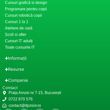
Cursuri grafică si design
Programare pentru copii
Cursuri robotică copii
Cursuri 1 la 1
Ateliere de vară
Școli si after
Cursuri IT adulți
Toate cursurile IT
Informații
Resurse
Companie
Contact
Piața Amzei nr 7-15, București
0722 870 576
contact@itjunior.ro