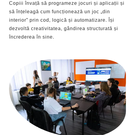
Copiii învață să programeze jocuri și aplicații și
să înțeleagă cum funcționează un joc „din
interior” prin cod, logică și automatizare. Își
dezvoltă creativitatea, gândirea structurată și
încrederea în sine.