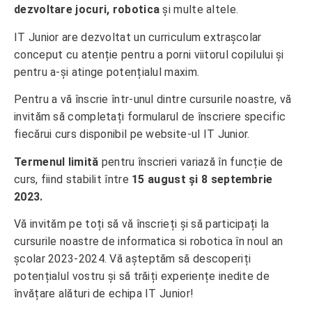
dezvoltare jocuri, robotica
și multe altele.
IT Junior are dezvoltat un curriculum extrașcolar
conceput cu atenție pentru a porni viitorul copilului și
pentru a-și atinge potențialul maxim.
Pentru a vă înscrie într-unul dintre cursurile noastre, vă
invităm să completați formularul de înscriere specific
fiecărui curs disponibil pe website-ul IT Junior.
Termenul limită
pentru înscrieri variază în funcție de
curs, fiind stabilit între
15 august și 8 septembrie
2023.
Vă invităm pe toți să vă înscrieți și să participați la
cursurile noastre de informatica si robotica în noul an
școlar 2023-2024. Vă așteptăm să descoperiți
potențialul vostru și să trăiți experiențe inedite de
învățare alături de echipa IT Junior!