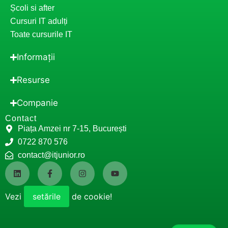
Școli si after
Cursuri IT adulți
Toate cursurile IT
Informații
Resurse
Companie
Contact
Piața Amzei nr 7-15, București
0722 870 576
contact@itjunior.ro
Vezi
setările
de cookie!