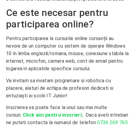
Ce este necesar pentru
participarea online?
Pentru participarea la cursurile online cursanții au
nevoie de un computer cu sistem de operare Windows
10 în limba engleză/romana, mouse, conexiune stabila la
internet, microfon, camera web, cont de email pentru
logarea in aplicatiile specifice cursului.
Va invitam sa invatam programare si robotica cu
placere, alaturi de echipa de profesori dedicati si
entuziaști ai scolii IT Junior!
Inscrierea se poate face la unul sau mai multe
cursuri.
Click aici pentru inscrieri
.
Daca aveti intrebari
ne puteti contacta la numarul de telefon
0736 269 765