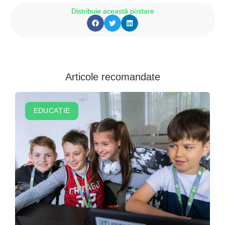
Distribuie această postare
Articole recomandate
EDUCAȚIE