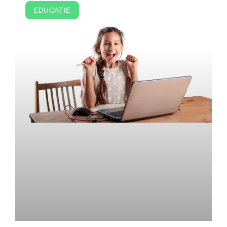
EDUCAȚIE