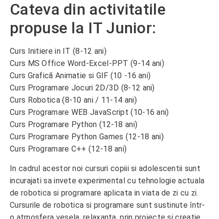
Cateva din activitatile
propuse la IT Junior:
Curs Initiere in IT (8-12 ani)
Curs MS Office Word-Excel-PPT (9-14 ani)
Curs Grafică Animatie si GIF (10 -16 ani)
Curs Programare Jocuri 2D/3D (8-12 ani)
Curs Robotica (8-10 ani / 11-14 ani)
Curs Programare WEB JavaScript (10-16 ani)
Curs Programare Python (12-18 ani)
Curs Programare Python Games (12-18 ani)
Curs Programare C++ (12-18 ani)
In cadrul acestor noi cursuri copiii si adolescentii sunt
incurajati sa invete experimental cu tehnologie actuala
de robotica si programare aplicata in viata de zi cu zi.
Cursurile de robotica si programare sunt sustinute într-
o atmosfera vesela, relaxanta, prin proiecte si creatie.