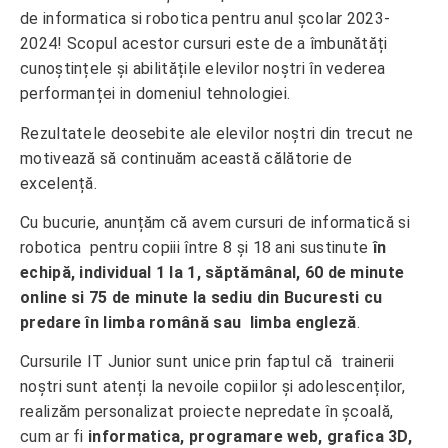
de informatica si robotica pentru anul școlar 2023-
2024! Scopul acestor cursuri este de a îmbunătăți
cunoștințele și abilitățile elevilor noștri în vederea
performanței in domeniul tehnologiei.
Rezultatele deosebite ale elevilor noștri din trecut ne
motivează să continuăm această călătorie de
excelență.
Cu bucurie, anunțăm că avem cursuri de informatică si
robotica pentru copiii între 8 și 18 ani sustinute
în
echipă, individual 1 la 1, săptămânal, 60 de minute
online si 75 de minute la sediu din Bucuresti cu
predare în limba română sau limba engleză
.
Cursurile IT Junior sunt unice prin faptul că trainerii
noștri sunt atenți la nevoile copiilor și adolescenților,
realizăm personalizat proiecte nepredate în școală,
cum ar fi
informatica, programare web, grafica 3D,