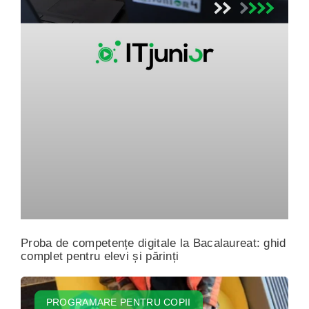
Proba de competențe digitale la Bacalaureat: ghid
complet pentru elevi și părinți
PROGRAMARE PENTRU COPII