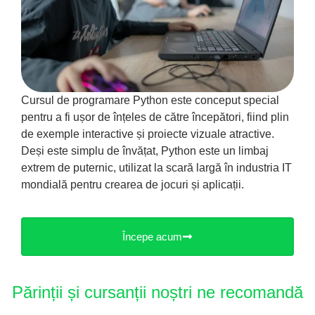
Cursul de programare Python este conceput special
pentru a fi ușor de înțeles de către începători, fiind plin
de exemple interactive și proiecte vizuale atractive.
Deși este simplu de învățat, Python este un limbaj
extrem de puternic, utilizat la scară largă în industria IT
mondială pentru crearea de jocuri și aplicații.
Începe acum
Părinții și cursanții noștri ne recomandă