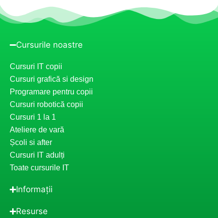
Cursurile noastre
Cursuri IT copii
Cursuri grafică si design
Programare pentru copii
Cursuri robotică copii
Cursuri 1 la 1
Ateliere de vară
Școli si after
Cursuri IT adulți
Toate cursurile IT
Informații
Resurse